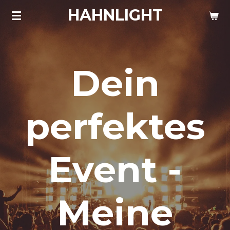
HAHNLIGHT
Zum
Hauptinhalt
springen
Dein
perfektes
Event -
Meine