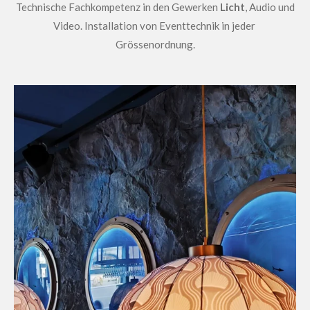
Technische Fachkompetenz in den Gewerken
Licht
, Audio und
Video. Installation von Eventtechnik in jeder
Grössenordnung.