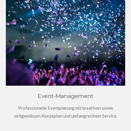
Event-Management
Professionelle Eventplanung mit kreativen sowie
zeitgemässen Konzepten und umfangreichem Service.