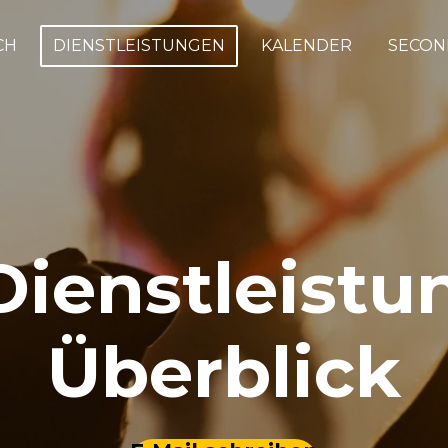
CH
DIENSTLEISTUNGEN
KALENDER
SECON
Dienstleistu
Überblick