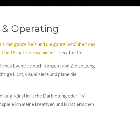
 & Operating
it, der ganze Reiz und die ganze Schönheit des
cht und Schatten zusammen."
-
Leo Tolstoi
liches Event! Je nach Konzept und Zielsetzung
chtige Licht, visualisiere und plane die
llung, künstlerische Darbietung oder TV-
 spiele ich meine kreativen und künstlerischen