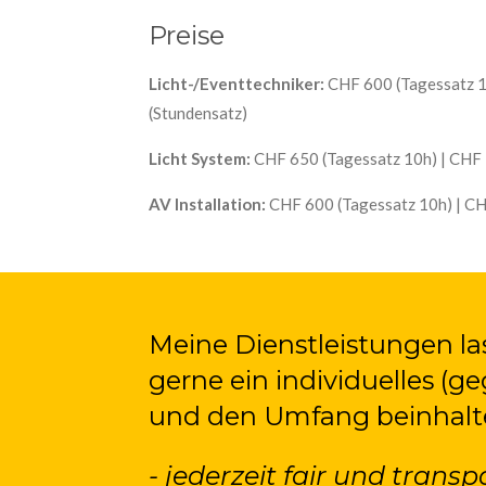
Preise
Licht-/Eventtechniker:
CHF 600 (Tagessatz 1
(Stundensatz)
Licht System:
CHF 650 (Tagessatz 10h) | CHF 
AV Installation:
CHF 600 (Tagessatz 10h) | CH
Meine Dienstleistungen las
gerne ein individuelles (g
und den Umfang beinhaltet
- jederzeit fair und transp