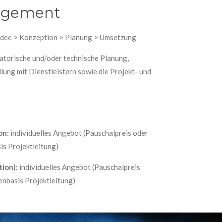
agement
 Idee > Konzeption > Planung > Umsetzung
atorische und/oder technische Planung,
lung mit Dienstleistern sowie die Projekt- und
on:
individuelles Angebot (Pauschalpreis oder
s Projektleitung)
tion):
individuelles Angebot (Pauschalpreis
nbasis Projektleitung)