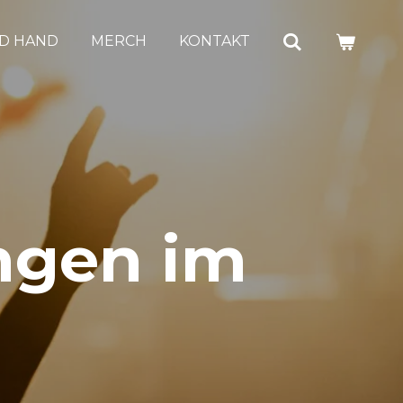
D HAND
MERCH
KONTAKT
ngen im