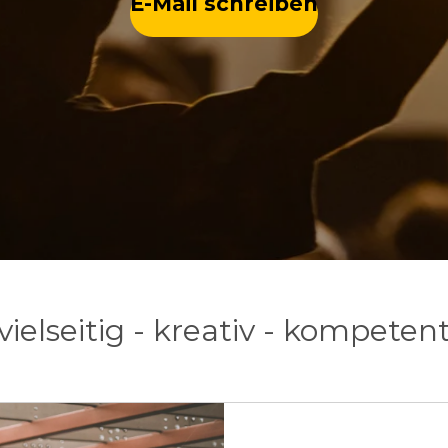
E-Mail schreiben
vielseitig - kreativ - kompeten