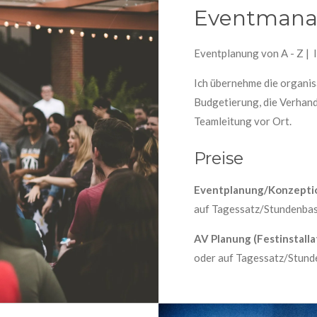
Eventman
Eventplanung von A - Z |
Ich übernehme die organis
Budgetierung, die Verhand
Teamleitung vor Ort.
Preise
Eventplanung/Konzepti
auf Tagessatz/Stundenbasi
AV Planung (Festinstalla
oder auf Tagessatz/Stunde